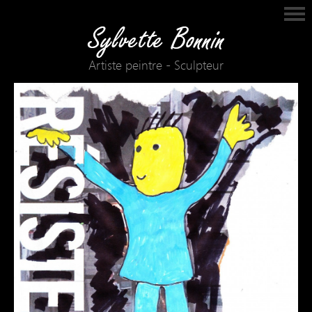
Artiste peintre - Sculpteur