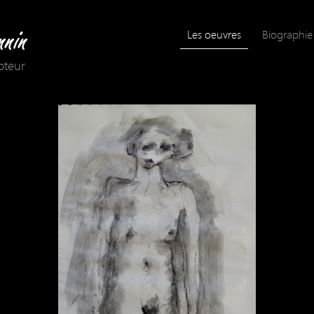
Les oeuvres
Biographie
lpteur