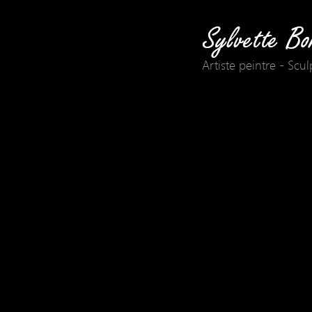
Artiste peintre - Scu