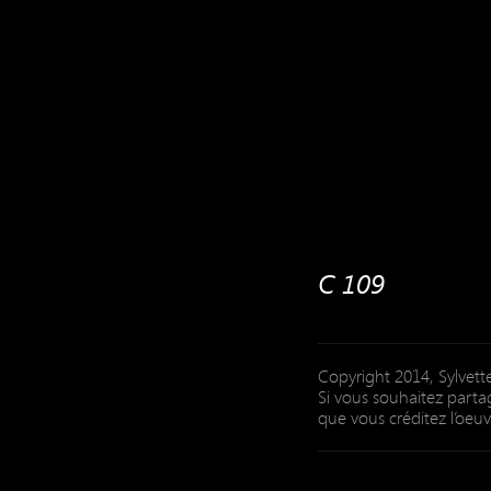
C 109
Copyright 2014, Sylvette
Si vous souhaitez partag
que vous créditez l’oeuv