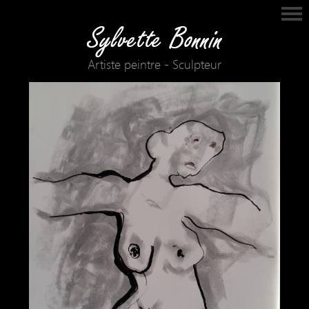
Artiste peintre - Sculpteur