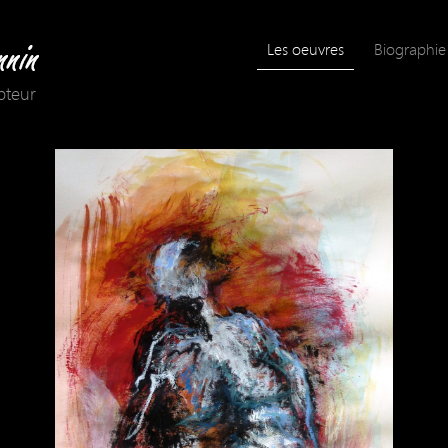
Les oeuvres
Biographie
lpteur