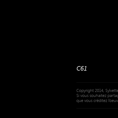
C61
Copyright 2014, Sylvette
Si vous souhaitez partag
que vous créditez l’oeuv