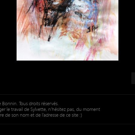
 Bonnin. Tous droits réservés.
er le travail de Sylvette, n’hésitez pas, du moment
re de son nom et de l’adresse de ce site :)