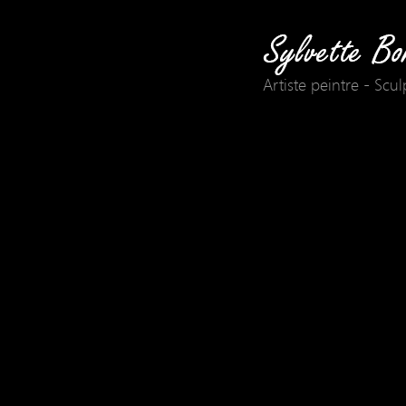
Artiste peintre - Scu